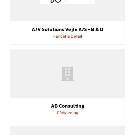
A/V Solutions Vejle A/S - B & O
Handel & Detail
AB Consulting
Rådgivning