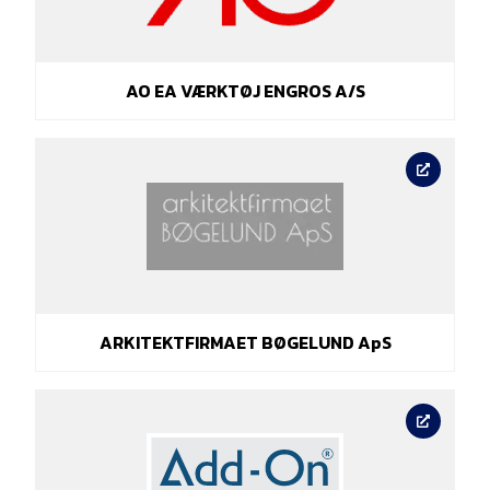
AO EA VÆRKTØJ ENGROS A/S
ARKITEKTFIRMAET BØGELUND ApS