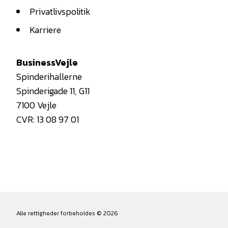
Privatlivspolitik
Karriere
BusinessVejle
Spinderihallerne
Spinderigade 11, G11
7100 Vejle
CVR: 13 08 97 01
Alle rettigheder forbeholdes © 2026