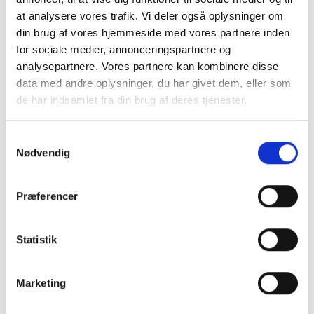
at analysere vores trafik. Vi deler også oplysninger om
din brug af vores hjemmeside med vores partnere inden
for sociale medier, annonceringspartnere og
analysepartnere. Vores partnere kan kombinere disse
Ajcon Entreprenør- og Ingeniørfirma A/S
data med andre oplysninger, du har givet dem, eller som
de har indsamlet fra din brug af deres tjenester.
Samtykkevalg
Nødvendig
Præferencer
All Creative A/S
Statistik
Marketing