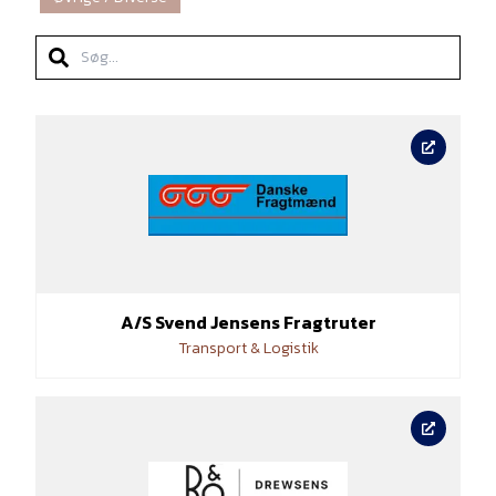
Search
Bliv medlem
A/S Svend Jensens Fragtruter
Transport & Logistik