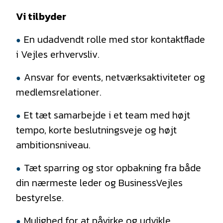
Vi tilbyder
En udadvendt rolle med stor kontaktflade
i Vejles erhvervsliv.
Ansvar for events, netværksaktiviteter og
medlemsrelationer.
Et tæt samarbejde i et team med højt
tempo, korte beslutningsveje og højt
ambitionsniveau.
Tæt sparring og stor opbakning fra både
din nærmeste leder og BusinessVejles
bestyrelse.
Mulighed for at påvirke og udvikle