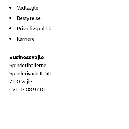
Vedtægter
Bestyrelse
Privatlivspolitik
Karriere
BusinessVejle
Spinderihallerne
Spinderigade 11, G11
7100 Vejle
CVR: 13 08 97 01