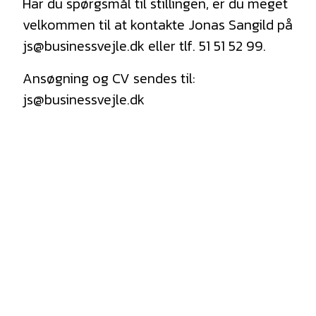
Har du spørgsmål til stillingen, er du meget
velkommen til at kontakte Jonas Sangild på
js@businessvejle.dk eller tlf. 51 51 52 99.
Ansøgning og CV sendes til:
js@businessvejle.dk