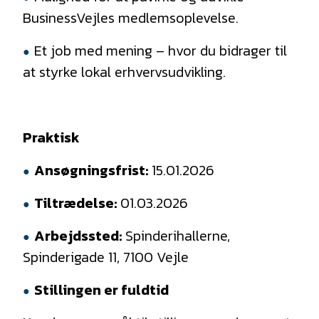
BusinessVejles medlemsoplevelse.
Et job med mening – hvor du bidrager til
at styrke lokal erhvervsudvikling.
Praktisk
Ansøgningsfrist:
15.01.2026
Tiltrædelse:
01.03.2026
Arbejdssted:
Spinderihallerne,
Spinderigade 11, 7100 Vejle
Stillingen er fuldtid